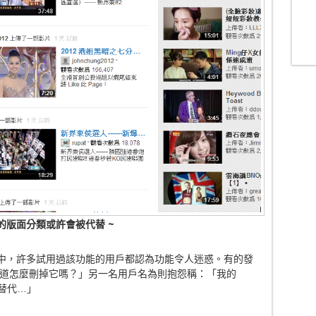
的版面分類或許會被代替 ~
援論壇中，許多試用過該功能的用戶都認為功能令人迷惑。有的發
道怎麼刪掉它嗎？」另一名用戶名為則抱怨稱：「我的
所替代…」