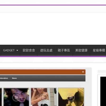
GADGET
飲飲食食
遊玩去處
親子專區
美妝健康
星級專欄