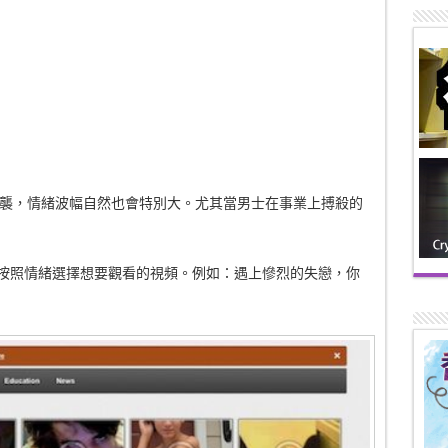
襲，情緒波幅自然也會特別大。尤其當男士在事業上搏殺的
用戶按照情緒選擇想要觀看的視頻。例如：遇上慘烈的失戀，你