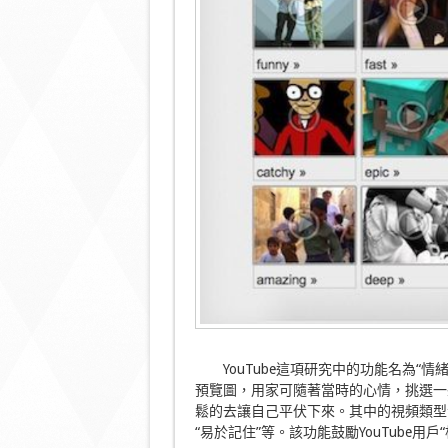
YouTube這項研究中的功能名為“情緒
預覽圖，用家可隨著當時的心情，挑選一
鬆的去讓自己平伏下來。其中的視頻類型包括
“易於記住”等。該功能鼓勵YouTube用戶