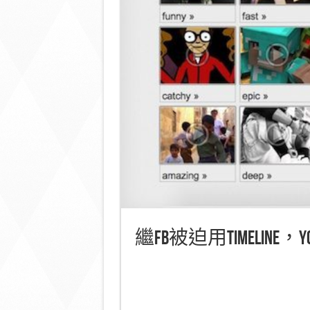
繼fb被迫用timeline，