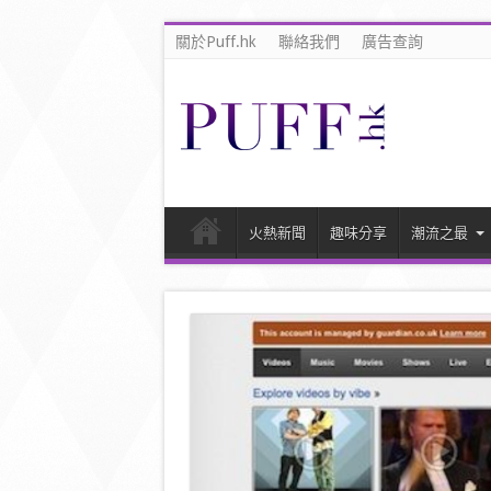
關於Puff.hk
聯絡我們
廣告查詢
火熱新聞
趣味分享
潮流之最