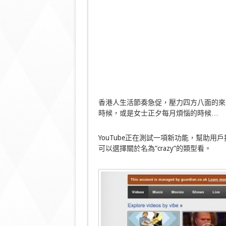
香港人生活節奏急促，壓力四方八面的來
時候，或是女士正夕每月煩惱的時候…
YouTube正在測試一項新功能，幫助
可以選擇關於名為”crazy”的類型看。