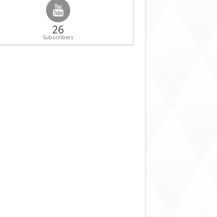
26
Subscribers