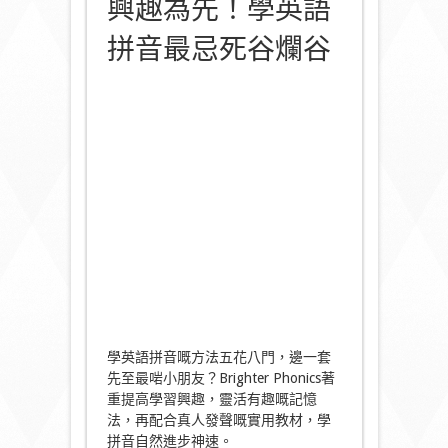
興趣為先！學英語
拼音最忌死谷爛谷
學英語拼音嘅方法五花八門，邊一套
先至最啱小朋友？Brighter Phonics著
重提高學習興趣，靈活有趣嘅記憶
法，再配合真人發聲嘅實用教材，學
拼音自然進步神速。