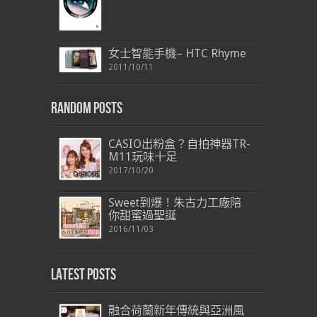
女士智能手機– HTC Rhyme
2011/10/11
Random Posts
CASIO出粉盒？自拍神器TR-
M11玩味十足
2017/10/20
Sweet到爆！朱古力工廠陪
你甜蜜過聖誕
2016/11/03
Latest Posts
融合荷蘭新年傳統與亞洲風