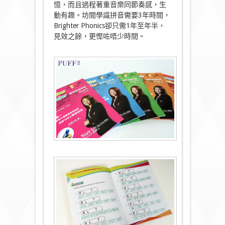
憶，而且過程著重音樂同節奏感，生
動有趣。坊間學識拼音需要3年時間，
Brighter Phonics卻只需1年至年半，
見效之餘，更慳咗唔少時間。