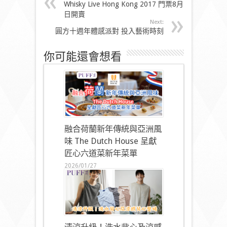
Whisky Live Hong Kong 2017 門票8月1
日開賣
Next:
圓方十週年體感派對 投入藝術時刻
你可能還會想看
融合荷蘭新年傳統與亞洲風
味 The Dutch House 呈獻
匠心六道菜新年菜單
2026/01/27