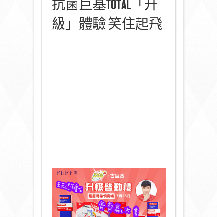
抗菌巨基Total「升
級」體驗 笑住起飛