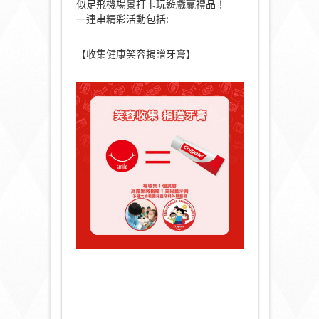
似足飛機場景打卡玩遊戲贏禮品！
一連串精彩活動包括:
【收集健康笑容捐贈牙膏】