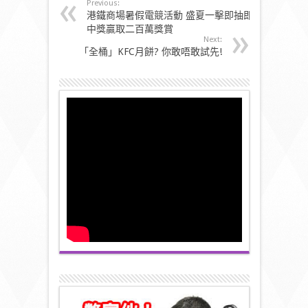
Previous:
港鐵商場暑假電競活動 盛夏一擊即抽即
中獎贏取二百萬獎賞
Next:
「全桶」KFC月餅? 你敢唔敢試先!