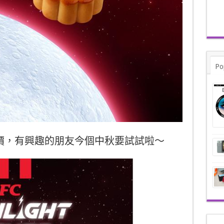
Po
價，有興趣的朋友今個中秋要試試啦～