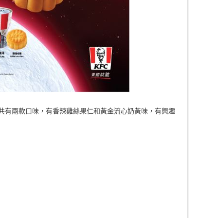
一共有兩款口味，有香辣雞絲果仁和黃金流心奶黃味，有興趣