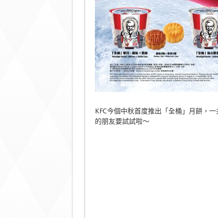
KFC今個中秋首度推出「全桶」月餅，
的朋友要試試啦～