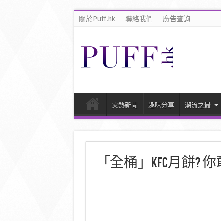
關於Puff.hk
聯絡我們
廣告查詢
火熱新聞
趣味分享
潮流之最
「全桶」KFC月餅? 