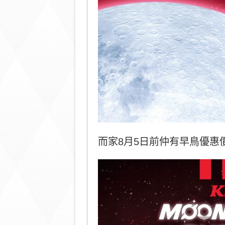
而家8月5日前仲有早鳥優惠