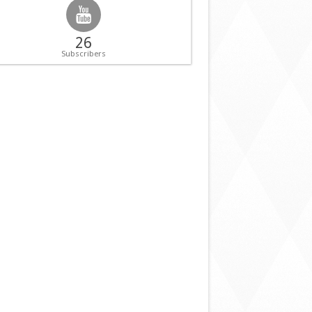
26
Subscribers