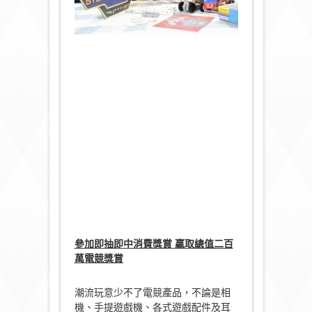
參加即抽即中消費獎賞
贏取總值二百
萬電競獎賞
潮流玩意少不了電競產品，不論是相
機、手提遊戲機、各式遊戲配件及耳