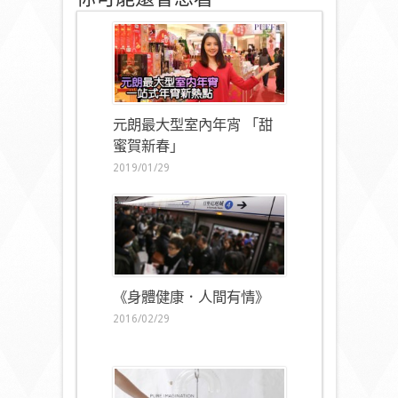
元朗最大型室內年宵 「甜
蜜賀新春」
2019/01/29
《身體健康．人間有情》
2016/02/29