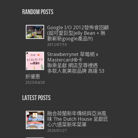
Random Posts
Google I/O 2012發佈會回顧
(超可愛巨型Jelly Bean + 無
數嶄新google產品!!!)
2012/07/10
Strawberrynet 草莓網 x
Mastercard®卡
聯乘呈獻 網店至尊禮遇
多款人氣美妝品牌 高達 53
折優惠
2023/04/20
Latest Posts
融合荷蘭新年傳統與亞洲風
味 The Dutch House 呈獻匠
心六道菜新年菜單
2026/01/27