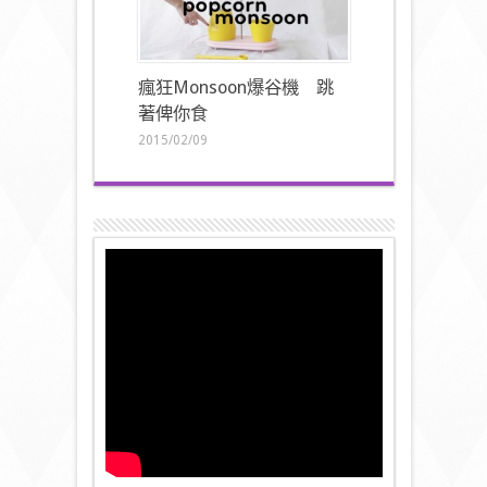
瘋狂Monsoon爆谷機 跳
著俾你食
2015/02/09