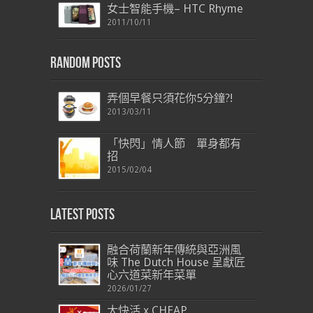
女士智能手機– HTC Rhyme
2011/10/11
Random Posts
弄個早餐只須花你5分鐘?!
2013/03/11
「快閃」情人節 單身都有
招
2015/02/04
Latest Posts
融合荷蘭新年傳統與亞洲風
味 The Dutch House 呈獻匠
心六道菜新年菜單
2026/01/27
大快活 x CHEAP