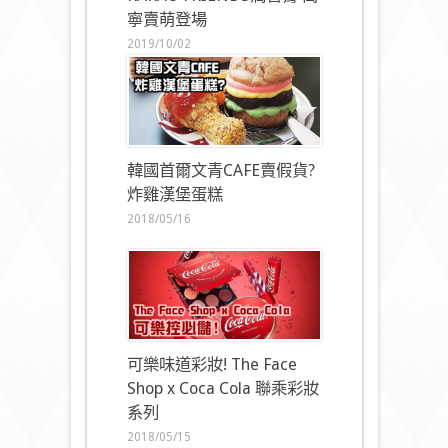
寧賣萌登場
2019/10/02
韓國首爾文青CAFE賣假貨?
炸雞漢堡蛋糕
2018/05/16
可樂味道彩妝! The Face
Shop x Coca Cola 聯乘彩妝
系列
2018/05/15