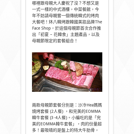
哪裡跟母親大人慶祝了沒？不想又是
一式一樣的中式酒樓，中菜餐館，今
年不妨請母親嘗一個傳統韓式的烤肉
大餐吧！炑八韓烤跟韓國美妝品牌The
Face Shop，於這個母親節首次合作推
出「初夏 – 花韓食」主題產品，以及
母親節限定的套餐組合！
兩款母親節套餐分別是：沙冷Hea媽媽
燒烤套餐 (2人餐) ，和完美的EOMMA
韓牛套餐 (3-4人餐)。小編吃的是「完
美的EOMMA韓牛套餐」，肉的份量超
多！最吸晴的是盤上的特大牛肋骨，