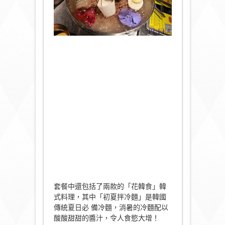
套餐中還包括了兩款的「花韓食」韓
式料理，其中「初夏拌冷麵」是韓國
傳統夏日必 備冷麵，消暑的冷麵配以
酸酸甜甜的醬汁，令人食慾大增！