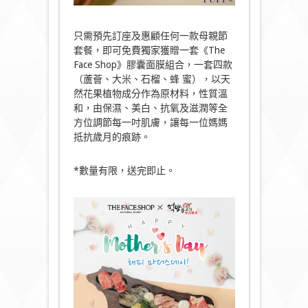
只需預先訂座及惠顧任何一款母親節
套餐，即可免費獨家獲贈一套《The
Face Shop》膠囊面膜組合，一套四款
（蘆薈、大米、石榴、蜂 蜜），以天
然花果植物成分作為原材料，性質溫
和，由保濕、美白、抗氧及滋潤等全
方位調節每一吋肌膚，讓每一位媽媽
抵抗歲月的痕跡。
*數量有限，送完即止。