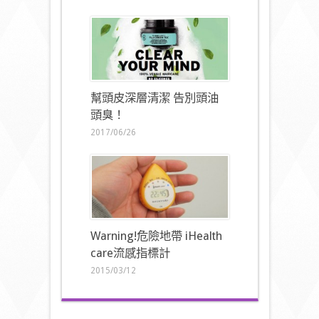
幫頭皮深層清潔 告別頭油
頭臭！
2017/06/26
Warning!危險地帶 iHealth
care流感指標計
2015/03/12