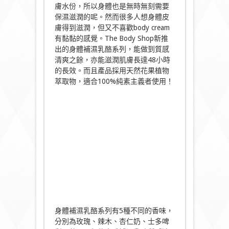
膚水份，所以身體也是無時無刻需要
保濕滋潤的呢。然而很多人想身體皮
膚得到滋潤，但又不喜歡body cream
有黏黏的感覺。
The Body Shop新推
出的身體補濕乳酪系列，能做到質感
清爽之餘，亦能滋潤肌膚長達48小時
的長效。而且產品採用天然花果植物
萃取物，適合100%純素主義者使用！
身體補濕乳酪系列有5種不同的香味，
分別為玫瑰、辣木、杏仁奶、士多啤