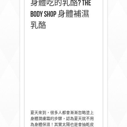
身體吃的乳酪? The
Body Shop 身體補濕
乳酪
夏天來到，很多人都會漸漸忽略塗上
身體潤膚霜的步驟，認為夏天就不用
為身體保濕！其實太陽也是會抽乾皮