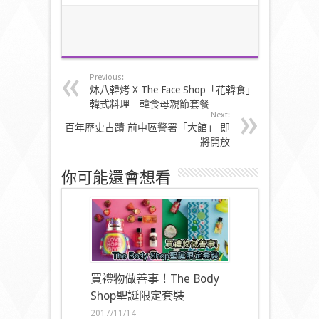
Previous:
炑八韓烤 X The Face Shop「花韓食」
韓式料理 韓食母親節套餐
Next:
百年歷史古蹟 前中區警署「大館」 即
將開放
你可能還會想看
買禮物做善事！The Body
Shop聖誕限定套裝
2017/11/14