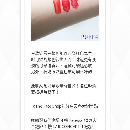
三款染唇液顏色都以可樂紅色為主，
跟可樂的顏色很像！而且味道更有淡
淡的可樂甜香呢，這款可樂迷必收！
另外，聽說眼彩盤也帶可樂香味的！
此聯乘系列是限量發售的！各位粉絲
要把握時間了！
《The Face Shop》分店及各大銷售點
銅鑼灣時代廣場 4 樓 Facesss 10號店
金鐘廊 1 樓 LAB CONCEPT 10號店