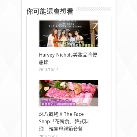
你可能還會想看
Harvey Nichols美妝品牌優
惠節
2018/10/12
炑八韓烤 X The Face
Shop「花韓食」韓式料
理 韓食母親節套餐
2018/05/10