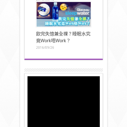
飲完失憶兼全祼？睡眠水究
竟Work唔Work？
2016/09/26