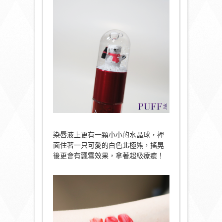
染唇液上更有一顆小小的水晶球，裡
面住著一只可愛的白色北極熊，搖晃
後更會有飄雪效果，拿著超級療癒！