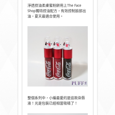
淨透控油柔膚蜜粉餅用上The Face
Shop獨特控油配方，有效控制臉部出
油，夏天最適合使用。
整個系列中，小編最愛的是這款染唇
液！光是包裝已經相當吸晴了！