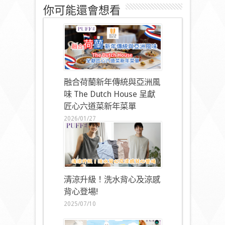
你可能還會想看
融合荷蘭新年傳統與亞洲風
味 The Dutch House 呈獻
匠心六道菜新年菜單
2026/01/27
清涼升級！洗水背心及涼感
背心登場!
2025/07/10