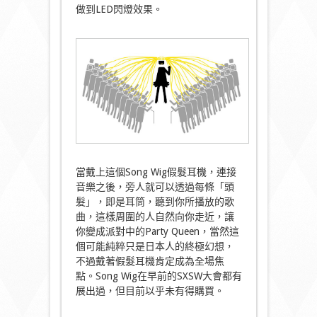
做到LED閃燈效果。
當戴上這個Song Wig假髮耳機，連接
音樂之後，旁人就可以透過每條「頭
髮」，即是耳筒，聽到你所播放的歌
曲，這樣周圍的人自然向你走近，讓
你變成派對中的Party Queen，當然這
個可能純粹只是日本人的終極幻想，
不過戴著假髮耳機肯定成為全場焦
點。Song Wig在早前的SXSW大會都有
展出過，但目前以乎未有得購買。