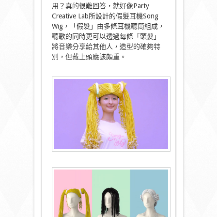
用？真的很難回答，就好像Party
Creative Lab所設計的假髮耳機Song
Wig，「假髮」由多條耳機聽筒組成，
聽歌的同時更可以透過每條「頭髮」
將音樂分享給其他人，造型的確夠特
別，但戴上頭應該頗重。