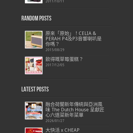
2011/10/11
Random Posts
原來「原始」！CELIA &
PERAH P4及P3音響喇叭是
你嗎？
2015/08/29
飲得嘅草莓蛋糕？
2017/12/05
Latest Posts
融合荷蘭新年傳統與亞洲風
味 The Dutch House 呈獻匠
心六道菜新年菜單
2026/01/27
大快活 x CHEAP