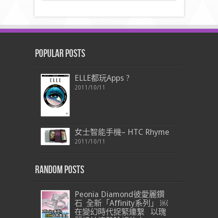
Popular Posts
ELLE都玩Apps ?
2011/10/11
女士智能手機– HTC Rhyme
2011/10/11
Random Posts
Peonia Diamond彼愛麗鑽
石 全新「Affinity系列」 ￼
在變幻時代捉緊連繫 以瑰