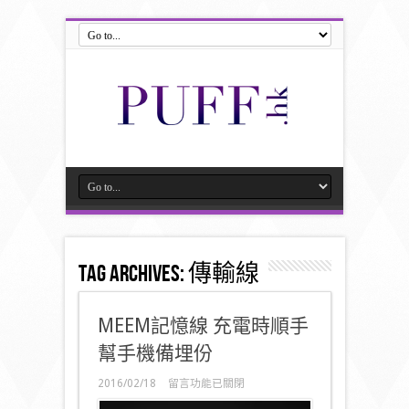
Tag Archives:
傳輸線
MEEM記憶線 充電時順手
幫手機備埋份
在
2016/02/18
留言功能已關閉
〈MEEM