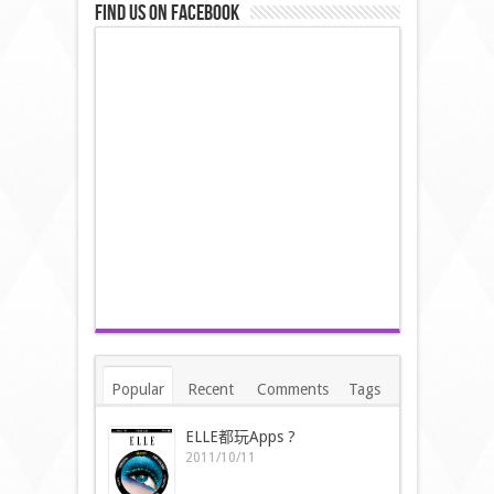
Find us on Facebook
Popular
Recent
Comments
Tags
ELLE都玩Apps ?
2011/10/11