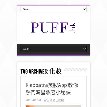
Tag Archives:
化妝
Kleopatra美妝App 教你
熱門韓星妝容小秘訣
在
2016/01/14
留言功能已關閉
〈Kleopatra