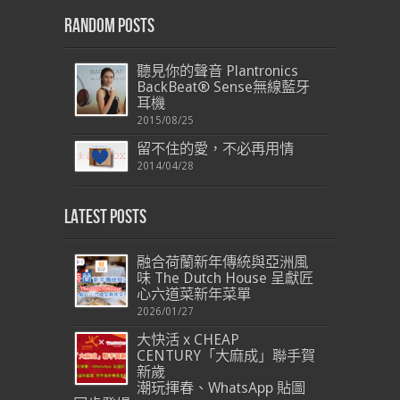
Random Posts
聽見你的聲音 Plantronics
BackBeat® Sense無線藍牙
耳機
2015/08/25
留不住的愛，不必再用情
2014/04/28
Latest Posts
融合荷蘭新年傳統與亞洲風
味 The Dutch House 呈獻匠
心六道菜新年菜單
2026/01/27
大快活 x CHEAP
CENTURY「大麻成」聯手賀
新歲
潮玩揮春、WhatsApp 貼圖