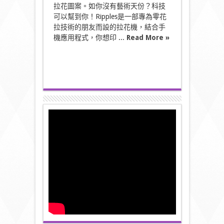
拉花圖案。如你沒有藝術天份？科技
可以幫到你！Ripples是一部專為零花
拉技術的朋友而設的拉花機，結合手
機應用程式，你想印 ...
Read More »