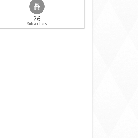
26
Subscribers