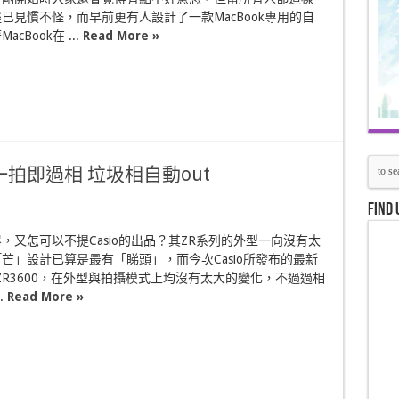
已見慣不怪，而早前更有人設計了一款MacBook專用的自
cBook在 ...
Read More »
0 一拍即過相 垃圾相自動out
Find 
，又怎可以不提Casio的出品？其ZR系列的外型一向沒有太
芒」設計已算是最有「睇頭」，而今次Casio所發布的最新
-ZR3600，在外型與拍攝模式上均沒有太大的變化，不過過相
.
Read More »