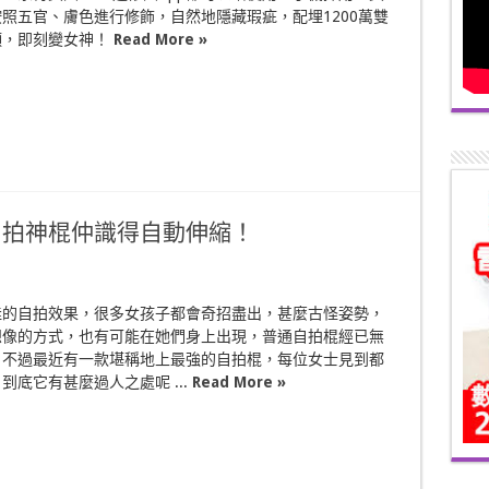
照五官、膚色進行修飾，自然地隱藏瑕疵，配埋1200萬雙
頭，即刻變女神！
Read More »
l自拍神棍仲識得自動伸縮！
佳的自拍效果，很多女孩子都會奇招盡出，甚麼古怪姿勢，
想像的方式，也有可能在她們身上出現，普通自拍棍經已無
，不過最近有一款堪稱地上最強的自拍棍，每位女士見到都
到底它有甚麼過人之處呢 ...
Read More »