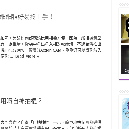
0w 細細粒好易拎上手！
機拍照，無論如何都應該比用相機方便，因為一般相機體型
且有一定重量，從袋中拿出拿入相對較麻煩，不過台灣推出
HP Ic200w，體積似Action CAM，剛剛好可以讓你放入
你 ...
Read More »
有專用嘅自神拍棍？
以去到幾盡？自從「自拍神棍」一出，簡單地拍個照都變得
，剛開始時大家還會覺得有點不好意思，但當所有人都這樣