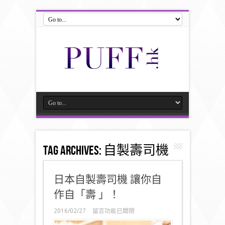
Tag Archives:
自製壽司機
日本自製壽司機 讓你自
作自「壽 」！
在
2016/02/27
留言功能已關閉
〈日