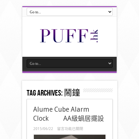
Tag Archives:
鬧鐘
Alume Cube Alarm
Clock AA級蝸居擺設
在
2015/06/22
留言功能已關閉
〈Alume
Cube