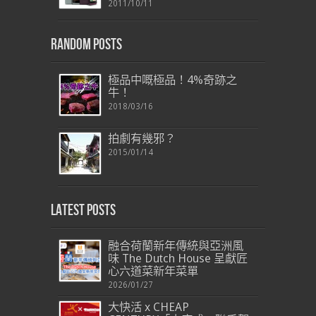
2011/10/11
Random Posts
極品中嘅極品！4%奇跡之
牛！
2018/03/16
拍劇有幾邪？
2015/01/14
Latest Posts
融合荷蘭新年傳統與亞洲風
味 The Dutch House 呈獻匠
心六道菜新年菜單
2026/01/27
大快活 x CHEAP