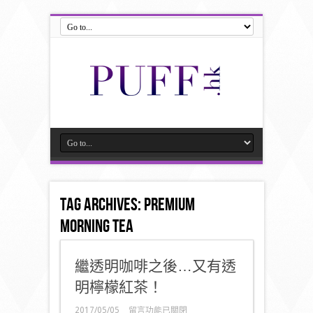
Tag Archives:
premium
morning tea
繼透明咖啡之後…又有透
明檸檬紅茶！
在
2017/05/05
留言功能已關閉