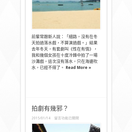
前輩常跟新人說：「細路，沒有在冬
天拍過落水戲，不算演過戲。」結果
去年冬天，有套劇叫《性在有情》，
我和幾個女孩在十度冷鋒中拍了一場
沙灘戲，這次沒有落水，只在海邊吹
水，已經不得了。
Read More »
拍劇有幾邪？
在
2015/01/14
留言功能已關閉
〈拍
劇