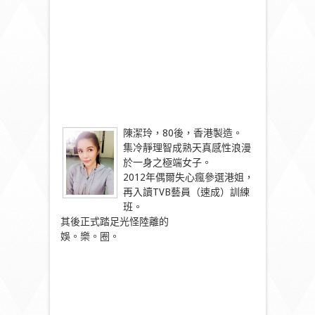
陳潔玲，80後，香港製造。
集冷靜理智成熟天真感性浪漫
於一身之極端女子。
2012年偶爾失心瘋參選港姐，
再入讀TVB藝員（速成）
訓練
班。
其後正式踏足光怪陸離的
娛。樂。圈。