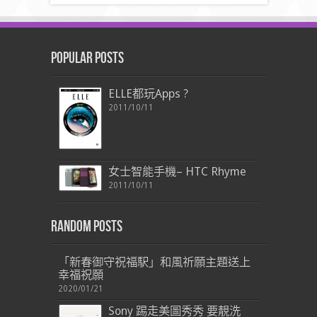
Popular Posts
ELLE都玩Apps ?
2011/10/11
女士智能手機– HTC Rhyme
2011/10/11
Random Posts
「新春御守祝福駅」和風祈願主題送上
幸福祝願
2020/01/21
Sony 踢走美圖秀秀 要靚洗