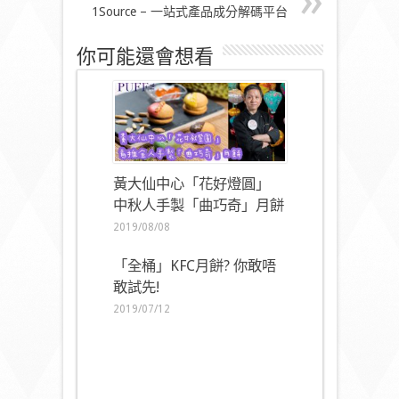
1Source – 一站式產品成分解碼平台
你可能還會想看
黃大仙中心「花好燈圓」
中秋人手製「曲巧奇」月餅
2019/08/08
「全桶」KFC月餅? 你敢唔
敢試先!
2019/07/12