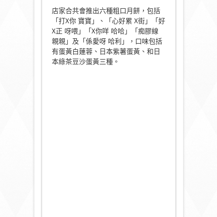
店家合共會推出六種粗口月餅，包括
「打X你 寶寶」、「心好累 X街」「好
X正 呀喂」「X你咩 哈哈」「痴膠線
親親」及「係愛呀 哈利」，口味包括
有蛋黃白蓮蓉、日本紫薯蛋黃、和日
本綠茶豆沙蛋黃三種。