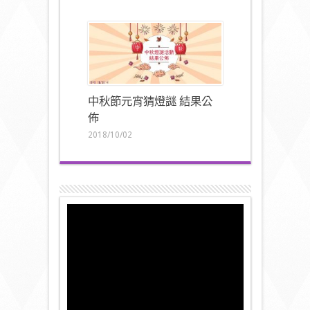
中秋節元宵猜燈謎 結果公
佈
2018/10/02