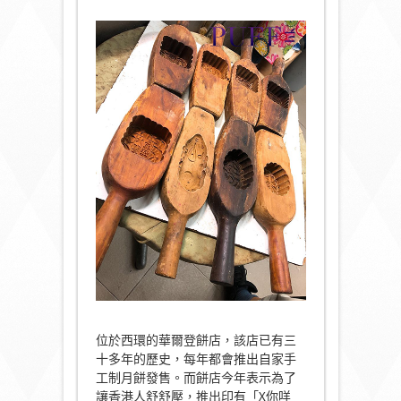
位於西環的華爾登餅店，該店已有三
十多年的歷史，每年都會推出自家手
工制月餅發售。而餅店今年表示為了
讓香港人舒舒壓，推出印有「X你咩