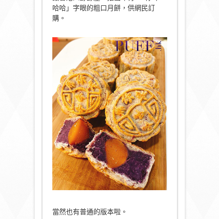
哈哈」字眼的粗口月餅，供網民訂
購。
當然也有普通的版本啦。