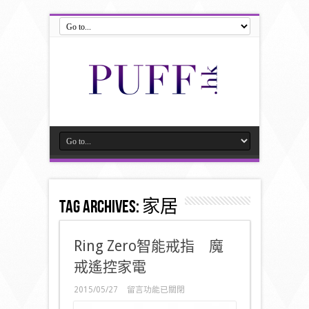
Tag Archives:
家居
Ring Zero智能戒指 魔
戒遙控家電
在
2015/05/27
留言功能已關閉
〈Ring