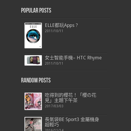
Popular Posts
ELLE都玩Apps ?
2011/10/11
女士智能手機– HTC Rhyme
2011/10/11
Random Posts
吃得到的櫻花！「櫻の花
見」主題下午茶
2017/03/03
長氣袋BE Sport3 金屬機身
超輕巧
2016/11/14