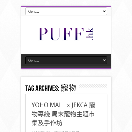
Tag Archives:
寵物
YOHO MALL x JEKCA 寵
物專綫 周末寵物主題市
集及手作坊