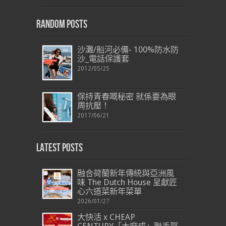
Random Posts
沙灘/船河必備- 100%防水防
沙_電話保護套
2012/05/25
保持青春嘅秘密 就係要為眼
周抗壓！
2017/06/21
Latest Posts
融合荷蘭新年傳統與亞洲風
味 The Dutch House 呈獻匠
心六道菜新年菜單
2026/01/27
大快活 x CHEAP