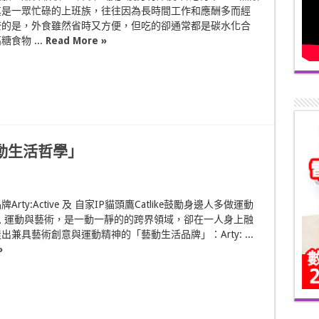
其是一眾忙碌的上班族，往往因為長時間工作和應酬多而經
奈的是，外食雖然省時又方便，但吃的卻通常都是碳水化合
食物 ...
Read More »
動生活哲學」
rty:Active 及 自家IP貓頭鷹Catlike鼓勵身邊人多做運動
 運動與藝術，是一動一靜的的跨界領域，卻在一人身上融
出兼具藝術創意與運動精神的「藝動生活品牌」：Arty: ...
»