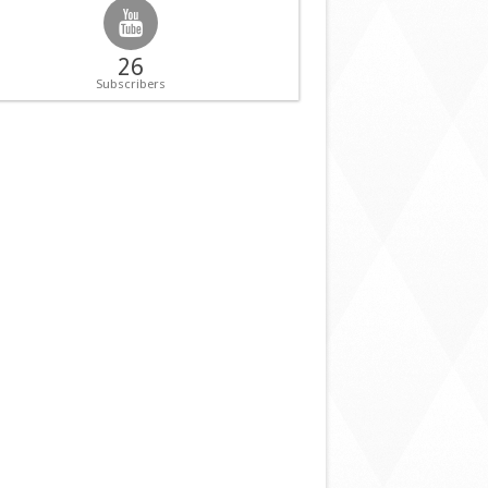
26
Subscribers